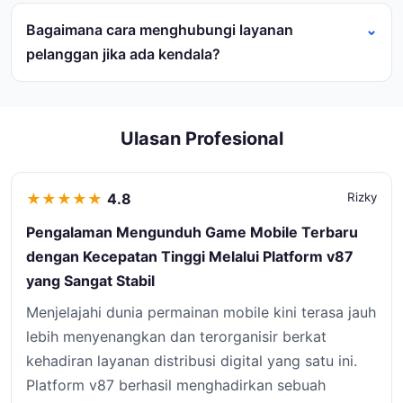
Bagaimana cara menghubungi layanan
pelanggan jika ada kendala?
Ulasan Profesional
★
★
★
★
★
4.8
Rizky
Pengalaman Mengunduh Game Mobile Terbaru
dengan Kecepatan Tinggi Melalui Platform v87
yang Sangat Stabil
Menjelajahi dunia permainan mobile kini terasa jauh
lebih menyenangkan dan terorganisir berkat
kehadiran layanan distribusi digital yang satu ini.
Platform v87 berhasil menghadirkan sebuah