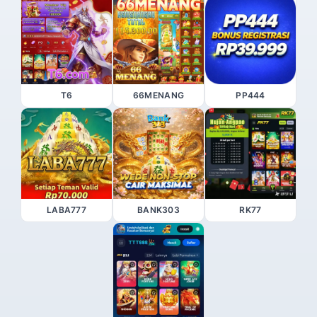
T6
66MENANG
PP444
LABA777
BANK303
RK77