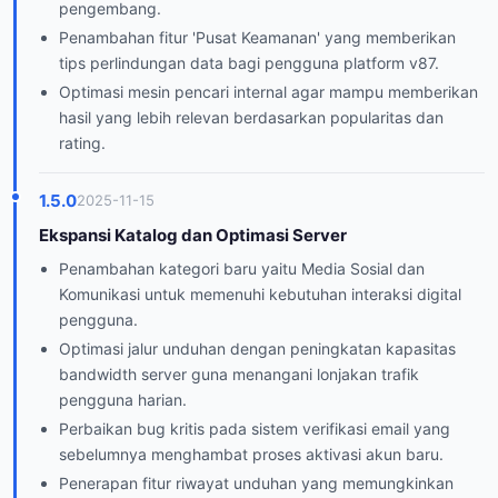
pengembang.
Penambahan fitur 'Pusat Keamanan' yang memberikan
tips perlindungan data bagi pengguna platform v87.
Optimasi mesin pencari internal agar mampu memberikan
hasil yang lebih relevan berdasarkan popularitas dan
rating.
1.5.0
2025-11-15
Ekspansi Katalog dan Optimasi Server
Penambahan kategori baru yaitu Media Sosial dan
Komunikasi untuk memenuhi kebutuhan interaksi digital
pengguna.
Optimasi jalur unduhan dengan peningkatan kapasitas
bandwidth server guna menangani lonjakan trafik
pengguna harian.
Perbaikan bug kritis pada sistem verifikasi email yang
sebelumnya menghambat proses aktivasi akun baru.
Penerapan fitur riwayat unduhan yang memungkinkan