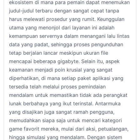
ekosistem di mana para pemain dapat menemukan
judul-judul terbaru dengan sangat cepat tanpa
harus melewati prosedur yang rumit. Keunggulan
utama yang menonjol dari layanan ini adalah
kemampuan servernya dalam menangani lalu lintas
data yang padat, sehingga proses pengunduhan
tetap berjalan lancar meskipun ukuran file
mencapai beberapa gigabyte. Selain itu, aspek
keamanan menjadi poin krusial yang sangat
diperhatikan, di mana setiap paket aplikasi yang
tersedia telah melalui proses pemindaian
mendalam untuk memastikan tidak ada perangkat
lunak berbahaya yang ikut terinstal. Antarmuka
yang disajikan juga sangat ramah pengguna,
memudahkan siapa saja untuk mencari kategori
game favorit mereka, mulai dari aksi, petualangan,
hingga simulasi yang mendalam. Dengan sistem