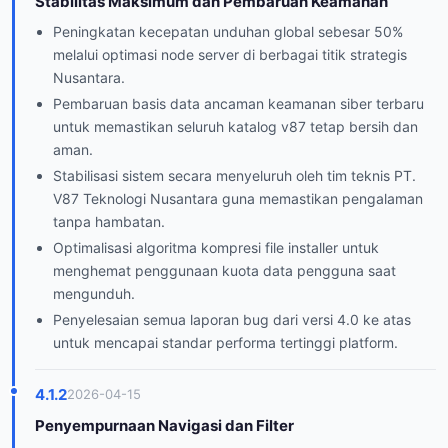
Stabilitas Maksimum dan Pembaruan Keamanan
Peningkatan kecepatan unduhan global sebesar 50%
melalui optimasi node server di berbagai titik strategis
Nusantara.
Pembaruan basis data ancaman keamanan siber terbaru
untuk memastikan seluruh katalog v87 tetap bersih dan
aman.
Stabilisasi sistem secara menyeluruh oleh tim teknis PT.
V87 Teknologi Nusantara guna memastikan pengalaman
tanpa hambatan.
Optimalisasi algoritma kompresi file installer untuk
menghemat penggunaan kuota data pengguna saat
mengunduh.
Penyelesaian semua laporan bug dari versi 4.0 ke atas
untuk mencapai standar performa tertinggi platform.
4.1.2
2026-04-15
Penyempurnaan Navigasi dan Filter