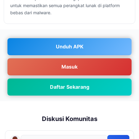
untuk memastikan semua perangkat lunak di platform
bebas dari malware.
Unduh APK
Masuk
Daftar Sekarang
Diskusi Komunitas