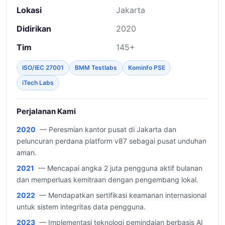
Lokasi
Jakarta
Didirikan
2020
Tim
145+
ISO/IEC 27001
BMM Testlabs
Kominfo PSE
iTech Labs
Perjalanan Kami
2020
— Peresmian kantor pusat di Jakarta dan
peluncuran perdana platform v87 sebagai pusat unduhan
aman.
2021
— Mencapai angka 2 juta pengguna aktif bulanan
dan memperluas kemitraan dengan pengembang lokal.
2022
— Mendapatkan sertifikasi keamanan internasional
untuk sistem integritas data pengguna.
2023
— Implementasi teknologi pemindaian berbasis AI