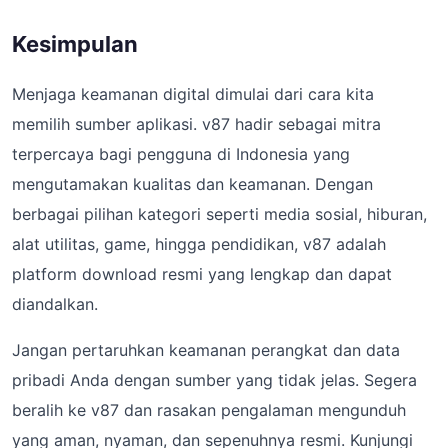
Kesimpulan
Menjaga keamanan digital dimulai dari cara kita
memilih sumber aplikasi. v87 hadir sebagai mitra
terpercaya bagi pengguna di Indonesia yang
mengutamakan kualitas dan keamanan. Dengan
berbagai pilihan kategori seperti media sosial, hiburan,
alat utilitas, game, hingga pendidikan, v87 adalah
platform download resmi yang lengkap dan dapat
diandalkan.
Jangan pertaruhkan keamanan perangkat dan data
pribadi Anda dengan sumber yang tidak jelas. Segera
beralih ke v87 dan rasakan pengalaman mengunduh
yang aman, nyaman, dan sepenuhnya resmi. Kunjungi