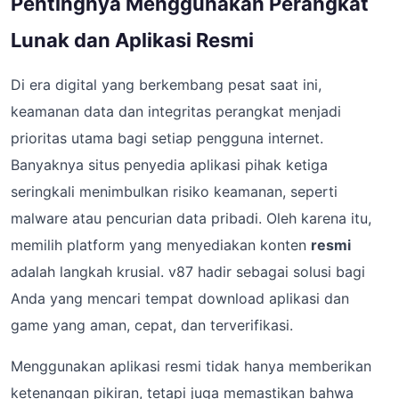
Pentingnya Menggunakan Perangkat
Lunak dan Aplikasi Resmi
Di era digital yang berkembang pesat saat ini,
keamanan data dan integritas perangkat menjadi
prioritas utama bagi setiap pengguna internet.
Banyaknya situs penyedia aplikasi pihak ketiga
seringkali menimbulkan risiko keamanan, seperti
malware atau pencurian data pribadi. Oleh karena itu,
memilih platform yang menyediakan konten
resmi
adalah langkah krusial. v87 hadir sebagai solusi bagi
Anda yang mencari tempat download aplikasi dan
game yang aman, cepat, dan terverifikasi.
Menggunakan aplikasi resmi tidak hanya memberikan
ketenangan pikiran, tetapi juga memastikan bahwa