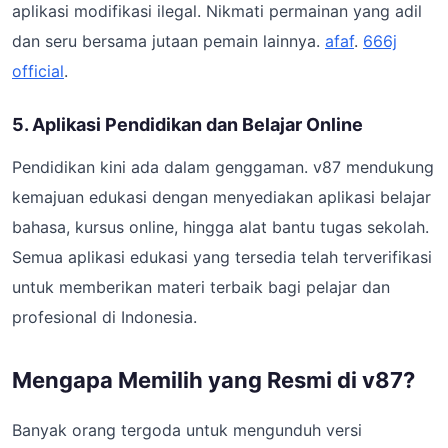
aplikasi modifikasi ilegal. Nikmati permainan yang adil
dan seru bersama jutaan pemain lainnya.
afaf
.
666j
official
.
5. Aplikasi Pendidikan dan Belajar Online
Pendidikan kini ada dalam genggaman. v87 mendukung
kemajuan edukasi dengan menyediakan aplikasi belajar
bahasa, kursus online, hingga alat bantu tugas sekolah.
Semua aplikasi edukasi yang tersedia telah terverifikasi
untuk memberikan materi terbaik bagi pelajar dan
profesional di Indonesia.
Mengapa Memilih yang Resmi di v87?
Banyak orang tergoda untuk mengunduh versi