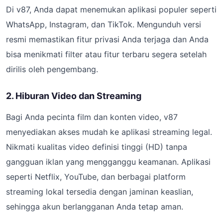
Di v87, Anda dapat menemukan aplikasi populer seperti
WhatsApp, Instagram, dan TikTok. Mengunduh versi
resmi memastikan fitur privasi Anda terjaga dan Anda
bisa menikmati filter atau fitur terbaru segera setelah
dirilis oleh pengembang.
2. Hiburan Video dan Streaming
Bagi Anda pecinta film dan konten video, v87
menyediakan akses mudah ke aplikasi streaming legal.
Nikmati kualitas video definisi tinggi (HD) tanpa
gangguan iklan yang mengganggu keamanan. Aplikasi
seperti Netflix, YouTube, dan berbagai platform
streaming lokal tersedia dengan jaminan keaslian,
sehingga akun berlangganan Anda tetap aman.