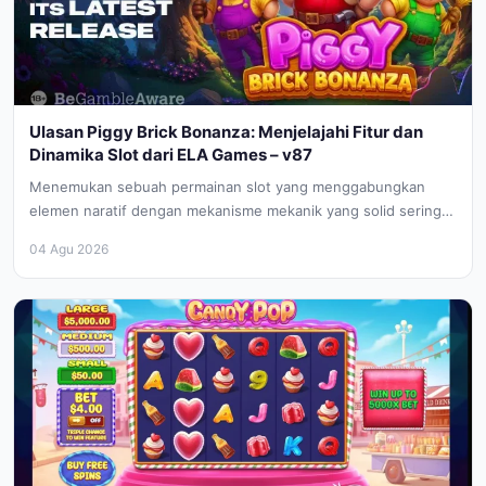
Ulasan Piggy Brick Bonanza: Menjelajahi Fitur dan
Dinamika Slot dari ELA Games – v87
Menemukan sebuah permainan slot yang menggabungkan
elemen naratif dengan mekanisme mekanik yang solid sering
kali menjadi tantangan bagi para pemain....
04 Agu 2026