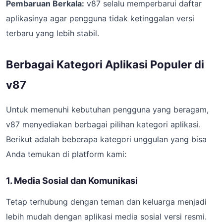
Pembaruan Berkala:
v87 selalu memperbarui daftar
aplikasinya agar pengguna tidak ketinggalan versi
terbaru yang lebih stabil.
Berbagai Kategori Aplikasi Populer di
v87
Untuk memenuhi kebutuhan pengguna yang beragam,
v87 menyediakan berbagai pilihan kategori aplikasi.
Berikut adalah beberapa kategori unggulan yang bisa
Anda temukan di platform kami:
1. Media Sosial dan Komunikasi
Tetap terhubung dengan teman dan keluarga menjadi
lebih mudah dengan aplikasi media sosial versi resmi.