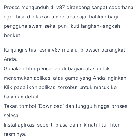
Proses mengunduh di v87 dirancang sangat sederhana
agar bisa dilakukan oleh siapa saja, bahkan bagi
pengguna awam sekalipun. Ikuti langkah-langkah
berikut:
Kunjungi situs resmi v87 melalui browser perangkat
Anda.
Gunakan fitur pencarian di bagian atas untuk
menemukan aplikasi atau game yang Anda inginkan.
Klik pada ikon aplikasi tersebut untuk masuk ke
halaman detail.
Tekan tombol ‘Download’ dan tunggu hingga proses
selesai.
Instal aplikasi seperti biasa dan nikmati fitur-fitur
resminya.