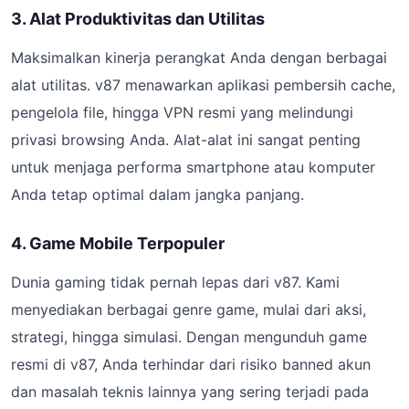
3. Alat Produktivitas dan Utilitas
Maksimalkan kinerja perangkat Anda dengan berbagai
alat utilitas. v87 menawarkan aplikasi pembersih cache,
pengelola file, hingga VPN resmi yang melindungi
privasi browsing Anda. Alat-alat ini sangat penting
untuk menjaga performa smartphone atau komputer
Anda tetap optimal dalam jangka panjang.
4. Game Mobile Terpopuler
Dunia gaming tidak pernah lepas dari v87. Kami
menyediakan berbagai genre game, mulai dari aksi,
strategi, hingga simulasi. Dengan mengunduh game
resmi di v87, Anda terhindar dari risiko banned akun
dan masalah teknis lainnya yang sering terjadi pada