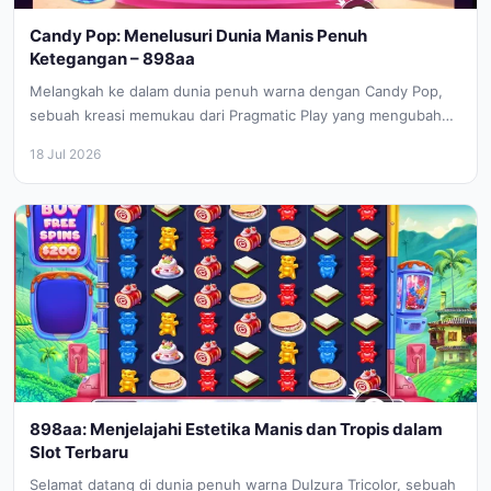
Candy Pop: Menelusuri Dunia Manis Penuh
Ketegangan – 898aa
Melangkah ke dalam dunia penuh warna dengan Candy Pop,
sebuah kreasi memukau dari Pragmatic Play yang mengubah
setiap putaran menjadi...
18 Jul 2026
898aa: Menjelajahi Estetika Manis dan Tropis dalam
Slot Terbaru
Selamat datang di dunia penuh warna Dulzura Tricolor, sebuah